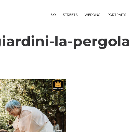
BIO
STREETS
WEDDING
PORTRAITS
ardini-la-pergola