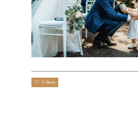
0 likes