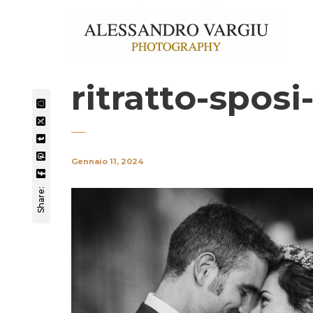
ritratto-sposi-
Gennaio 11, 2024
Share: