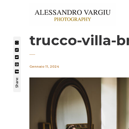
trucco-villa-b
Gennaio 11, 2024
Share: