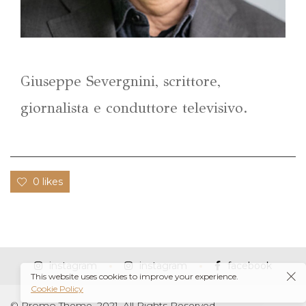
Giuseppe Severgnini, scrittore,
giornalista e conduttore televisivo.
0 likes
instagram
instagram
facebook
This website uses cookies to improve your experience.
Cookie Policy
© Promo Theme, 2021. All Rights Reserved.