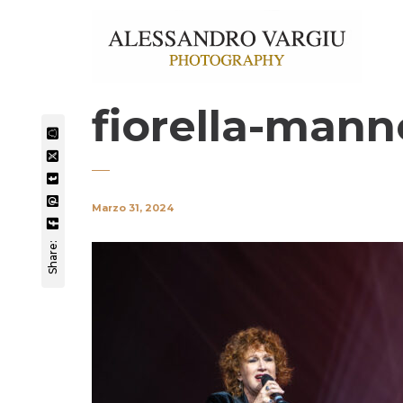
fiorella-mann
Marzo 31, 2024
Share: