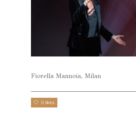
Fiorella Mannoia, Milan
0 likes